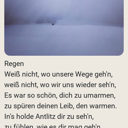
Regen
Weiß nicht, wo unsere Wege geh'n,
weiß nicht, wo wir uns wieder seh'n,
Es war so schön, dich zu umarmen,
zu spüren deinen Leib, den warmen.
In's holde Antlitz dir zu seh'n,
zu fühlen, wie es dir mag geh'n.