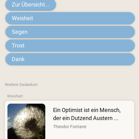
Zur Übersicht...
Weisheit
Segen
Trost
Dank
Weitere Gedanken:
Weisheit
Ein Optimist ist ein Mensch,
der ein Dutzend Austern ...
Theodor Fontane