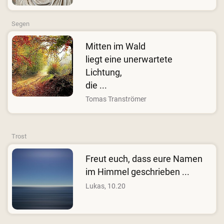
Segen
Mitten im Wald
liegt eine unerwartete
Lichtung,
die ...
Tomas Tranströmer
Trost
Freut euch, dass eure Namen
im Himmel geschrieben ...
Lukas, 10.20