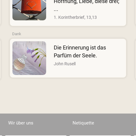
Hoffnung, Liebe, diese drei;
...
1. Korintherbrief, 13,13
Dank
Die Erinnerung ist das
Parfüm der Seele.
John Rusell
Wir über uns
Netiquette