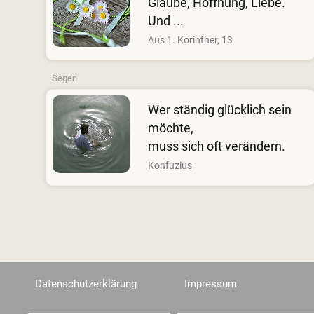
Glaube, Hoffnung, Liebe.
Und ...
Aus 1. Korinther, 13
Segen
Wer ständig glücklich sein
möchte,
muss sich oft verändern.
Konfuzius
Datenschutzerklärung
Impressum