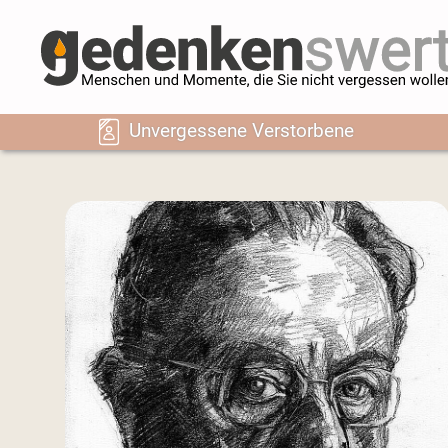
Unvergessene Verstorbene