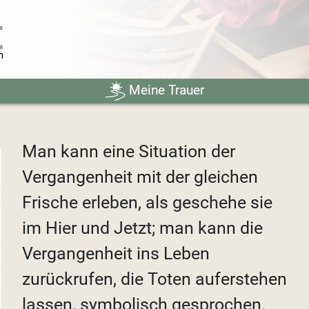
Meine Trauer
Man kann eine Situation der
Vergangenheit mit der gleichen
Frische erleben, als geschehe sie
im Hier und Jetzt; man kann die
Vergangenheit ins Leben
zurückrufen, die Toten auferstehen
lassen, symbolisch gesprochen.