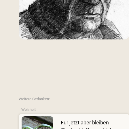
Weitere Gedanken:
Weisheit
Für jetzt aber bleiben