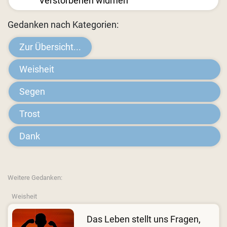
Verstorbenen widmen
Gedanken nach Kategorien:
Zur Übersicht...
Weisheit
Segen
Trost
Dank
Weitere Gedanken:
Weisheit
Das Leben stellt uns Fragen,