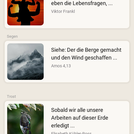
eben die Lebensfragen, ...
Viktor Frankl
Segen
Siehe: Der die Berge gemacht
und den Wind geschaffen ...
Amos 4,13
Trost
Sobald wir alle unsere
Arbeiten auf dieser Erde
erledigt ...
Elisabeth Kübler-Ross