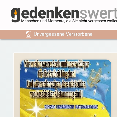
Unvergessene Verstorbene