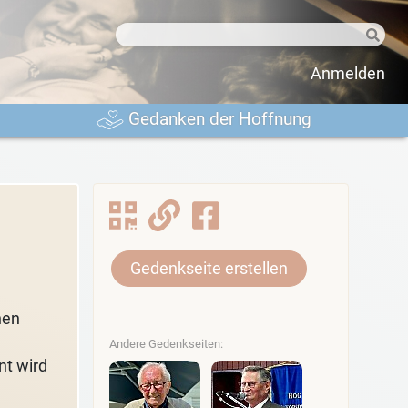
Anmelden
Gedanken der Hoffnung
Gedenkseite erstellen
hen
Andere Gedenkseiten:
nt wird