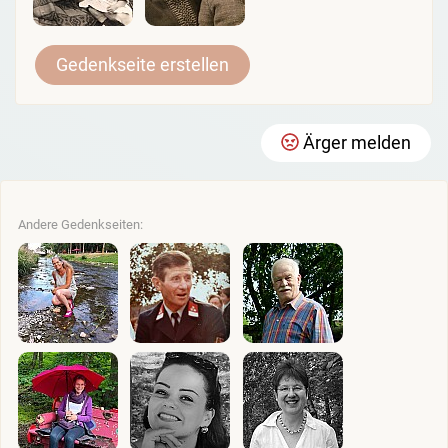
Gedenkseite erstellen
Ärger melden
Andere Gedenkseiten: