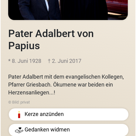
Pater Adalbert von
Papius
* 8. Juni 1928
† 2. Juni 2017
Pater Adalbert mit dem evangelischen Kollegen,
Pfarrer Griesbach. Ökumene war beiden ein
Herzensanliegen...!
© Bild: privat
Kerze anzünden
Gedanken widmen