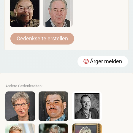
Gedenkseite erstellen
Ärger melden
Andere Gedenkseiten: