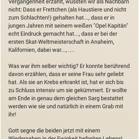
Vergangenheit erzählt, wussten wir als Nachbarn
nicht: Dass er Frettchen (als Haustiere und nicht
zum Schlachten!) gehalten hat..., dass er in
jungen Jahren mit seinem weißen "Opel Kapitän"
echt Eindruck gemacht hat..., dass er bei der
ersten Skat-Weltmeisterschaft in Anaheim,
Kalifornien, dabei war..., ....
Was war ihm selber wichtig? Er konnte berührend
davon erzählen, dass er seine Frau sehr geliebt
hat. Als sie an Krebs erkrankt ist, hat er sich bis
zu Schluss intensiv um sie gekümmert. Er wollte
am Ende in genau dem gleichen Sarg bestattet
werden wie sie und natürlich in einem Grab mit
ihr!
Gott segne die beiden jetzt mit einem
Wiedersehen in der Ewigkeit befreiten Lebens!