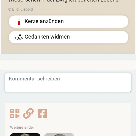
© Bild: Liepold
Kerze anzünden
Gedanken widmen
Weitere Bilder