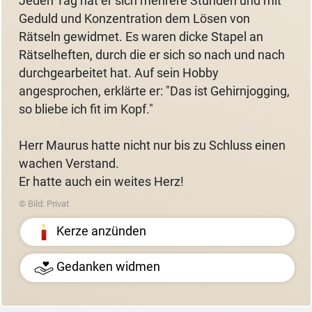
Jeden Tag hat er sich mehrere Stunden und mit
Geduld und Konzentration dem Lösen von
Rätseln gewidmet. Es waren dicke Stapel an
Rätselheften, durch die er sich so nach und nach
durchgearbeitet hat. Auf sein Hobby
angesprochen, erklärte er: "Das ist Gehirnjogging,
so bliebe ich fit im Kopf."
Herr Maurus hatte nicht nur bis zu Schluss einen
wachen Verstand.
Er hatte auch ein weites Herz!
© Bild: Privat
Kerze anzünden
Gedanken widmen