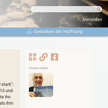
Anmelden
Gedanken der Hoffnung
Weitere Bilder
stark“:
 13 und
te ihn
als ihm