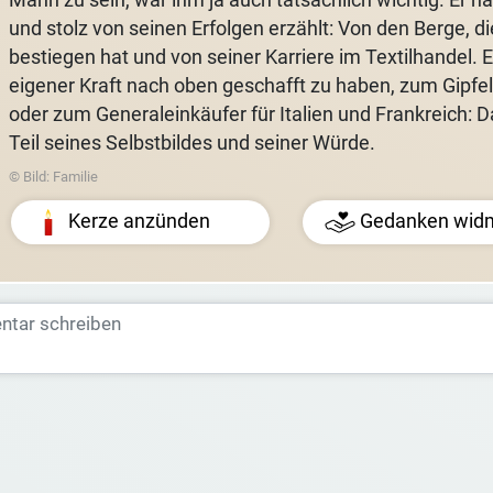
und stolz von seinen Erfolgen erzählt: Von den Berge, di
bestiegen hat und von seiner Karriere im Textilhandel. 
eigener Kraft nach oben geschafft zu haben, zum Gipfe
oder zum Generaleinkäufer für Italien und Frankreich: 
Teil seines Selbstbildes und seiner Würde.
© Bild: Familie
Kerze anzünden
Gedanken wid