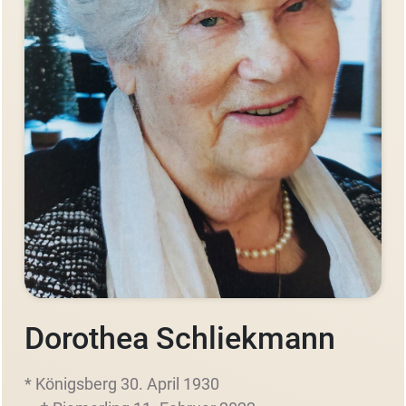
Dorothea Schliekmann
* Königsberg 30. April 1930