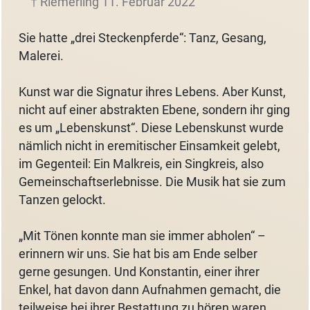
† Riemerling 11. Februar 2022
Sie hatte „drei Steckenpferde“: Tanz, Gesang,
Malerei.
Kunst war die Signatur ihres Lebens. Aber Kunst,
nicht auf einer abstrakten Ebene, sondern ihr ging
es um „Lebenskunst“. Diese Lebenskunst wurde
nämlich nicht in eremitischer Einsamkeit gelebt,
im Gegenteil: Ein Malkreis, ein Singkreis, also
Gemeinschaftserlebnisse. Die Musik hat sie zum
Tanzen gelockt.
„Mit Tönen konnte man sie immer abholen“ –
erinnern wir uns. Sie hat bis am Ende selber
gerne gesungen. Und Konstantin, einer ihrer
Enkel, hat davon dann Aufnahmen gemacht, die
teilweise bei ihrer Bestattung zu hören waren.