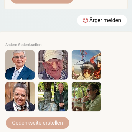
Ärger melden
Andere Gedenkseiten:
Gedenkseite erstellen