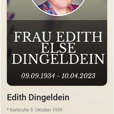
Edith Dingeldein
* Karlsruhe 9. Oktober 1939