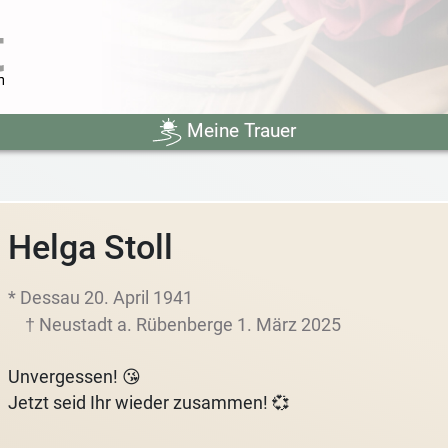
Meine Trauer
Helga Stoll
* Dessau 20. April 1941
† Neustadt a. Rübenberge 1. März 2025
Unvergessen! 😘
Jetzt seid Ihr wieder zusammen! 💞