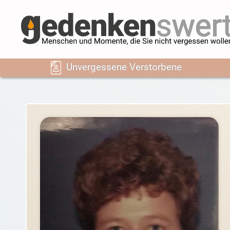
Unvergessene Verstorbene