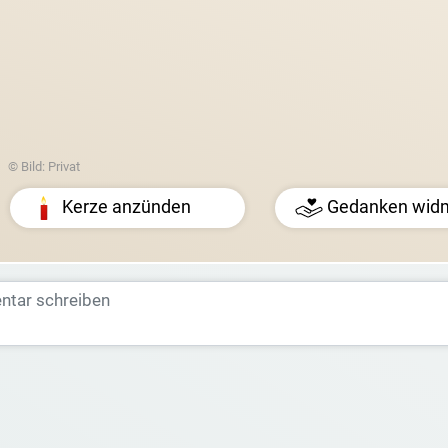
© Bild: Privat
Kerze anzünden
Gedanken wid