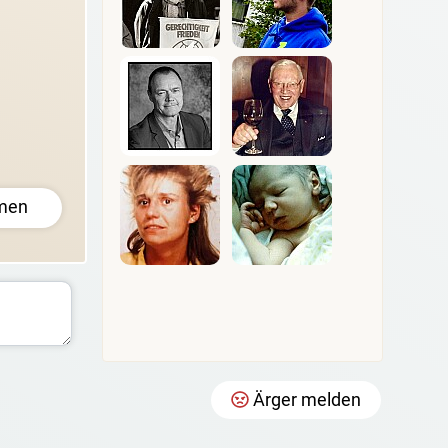
men
Ärger melden