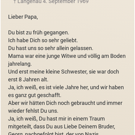
† Langenau 4. September 1969
Lieber Papa,
Du bist zu früh gegangen.
Ich habe Dich so sehr geliebt.
Du hast uns so sehr allein gelassen.
Mama war eine junge Witwe und völlig am Boden
jahrelang.
Und erst meine kleine Schwester, sie war doch
erst 8 Jahren alt.
Ja, ich weiß, es ist viele Jahre her, und wir haben
es ganz gut geschafft.
Aber wir hätten Dich noch gebraucht und immer
wieder fehlst Du uns.
Ja, ich weiß, Du hast mir in einem Traum
mitgeteilt, dass Du aus Liebe Deinem Bruder,
Georg, nachgefolgt bist, der von Nazis