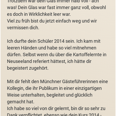
Trotzdem war dein Glas immer halb voll - ach
was! Dein Glas war fast immer ganz voll, obwohl
es doch in Wirklichkeit leer war.
Viel zu früh bist du jetzt einfach weg und wir
vermissen dich.
Ich durfte dein Schüler 2014 sein. Ich kam mit
leeren Händen und habe so viel mitnehmen
dürfen. Selbst wenn du über die Kartoffelernte in
Neuseeland referiert hättest, ich hätte dir
begeistert zugehört.
Mit dir fehlt den Münchner Gästeführerinnen eine
Kollegin, die ihr Publikum in einer einzigartigen
Weise unterhalten, begleitet und glücklich
gemacht hat.
Ich habe so viel von dir gelernt, bin dir so sehr zu
Dank verpflichtet, ebenso wie dein Kurs 2014 -