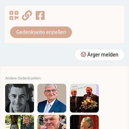
Gedenkseite erstellen
Ärger melden
Andere Gedenkseiten: