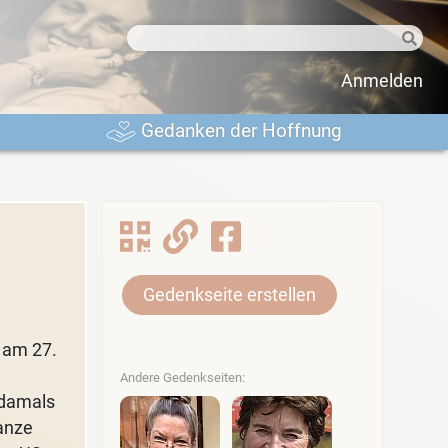
Anmelden
Gedanken der Hoffnung
Gedenkseite erstellen
 am 27.
Andere Gedenkseiten:
 damals
ganze