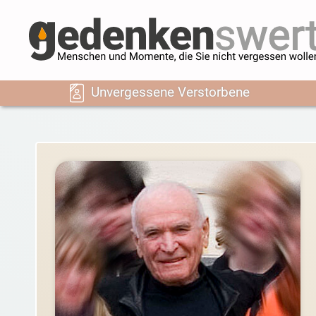
Unvergessene Verstorbene