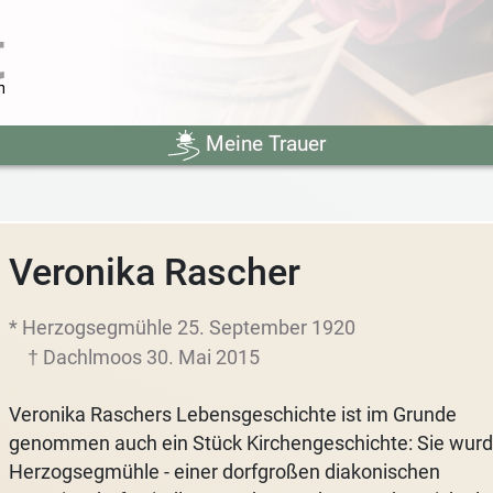
Meine Trauer
Veronika Rascher
* Herzogsegmühle 25. September 1920
† Dachlmoos 30. Mai 2015
Veronika Raschers Lebensgeschichte ist im Grunde
genommen auch ein Stück Kirchengeschichte: Sie wurde
Herzogsegmühle - einer dorfgroßen diakonischen