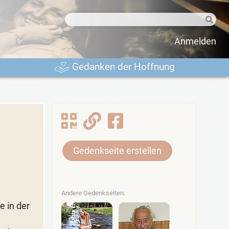
Anmelden
Gedanken der Hoffnung
Gedenkseite erstellen
Andere Gedenkseiten:
 in der