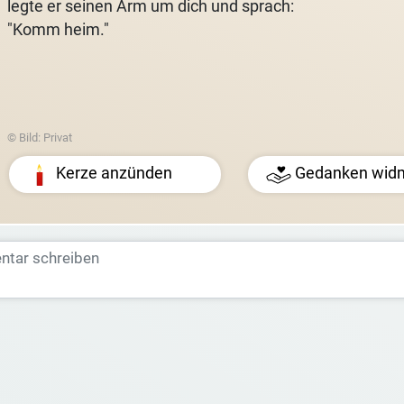
legte er seinen Arm um dich und sprach:
"Komm heim."
© Bild: Privat
Kerze anzünden
Gedanken wid