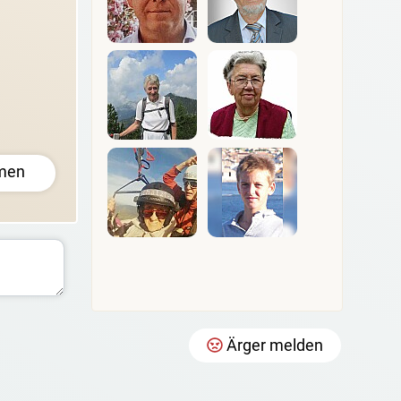
men
Ärger melden