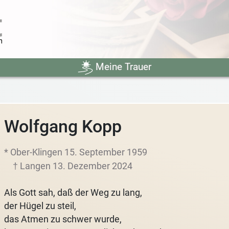
Meine Trauer
Wolfgang Kopp
* Ober-Klingen 15. September 1959
† Langen 13. Dezember 2024
Als Gott sah, daß der Weg zu lang,
der Hügel zu steil,
das Atmen zu schwer wurde,