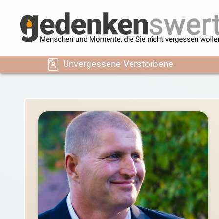
Unvergessene Verstorbene