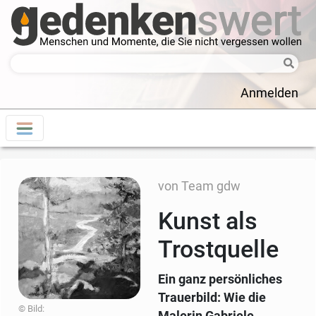
Anmelden
von Team gdw
Kunst als
Trostquelle
Ein ganz persönliches
Trauerbild: Wie die
© Bild:
Malerin Gabriele