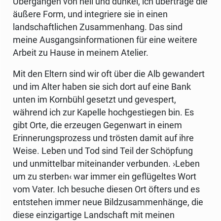
Übergängen von hell und dunkel, ich übertrage die
äußere Form, und integriere sie in einen
landschaftlichen Zusammenhang. Das sind
meine Ausgangsinformationen für eine weitere
Arbeit zu Hause in meinem Atelier.
Mit den Eltern sind wir oft über die Alb gewandert
und im Alter haben sie sich dort auf eine Bank
unten im Kornbühl gesetzt und gevespert,
während ich zur Kapelle hochgestiegen bin. Es
gibt Orte, die erzeugen Gegenwart in einem
Erinnerungsprozess und trösten damit auf ihre
Weise. Leben und Tod sind Teil der Schöpfung
und unmittelbar miteinander verbunden. ›Leben
um zu sterben‹ war immer ein geflügeltes Wort
vom Vater. Ich besuche diesen Ort öfters und es
entstehen immer neue Bildzusammenhänge, die
diese einzigartige Landschaft mit meinen