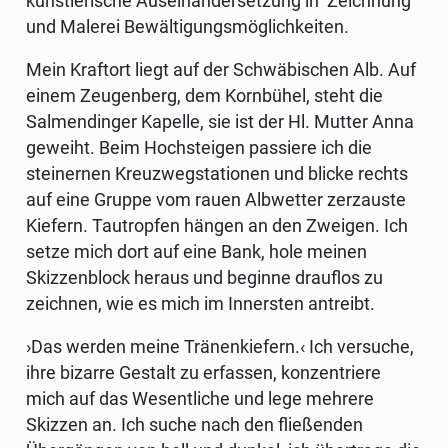
künstlerische Auseinandersetzung in Zeichnung
und Malerei Bewältigungsmöglichkeiten.
Mein Kraftort liegt auf der Schwäbischen Alb. Auf
einem Zeugenberg, dem Kornbühel, steht die
Salmendinger Kapelle, sie ist der Hl. Mutter Anna
geweiht. Beim Hochsteigen passiere ich die
steinernen Kreuzwegstationen und blicke rechts
auf eine Gruppe vom rauen Albwetter zerzauste
Kiefern. Tautropfen hängen an den Zweigen. Ich
setze mich dort auf eine Bank, hole meinen
Skizzenblock heraus und beginne drauflos zu
zeichnen, wie es mich im Innersten antreibt.
›Das werden meine Tränenkiefern.‹ Ich versuche,
ihre bizarre Gestalt zu erfassen, konzentriere
mich auf das Wesentliche und lege mehrere
Skizzen an. Ich suche nach den fließenden