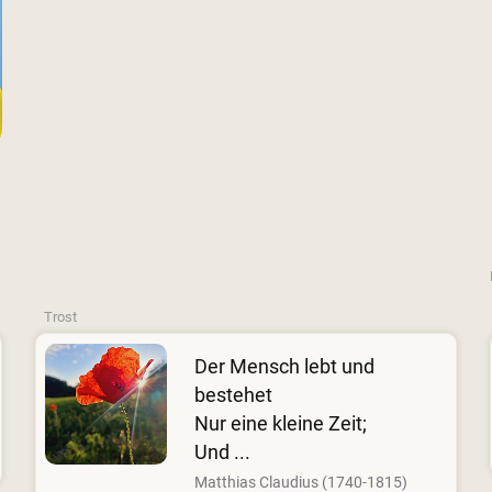
Trost
Der Mensch lebt und
bestehet
Nur eine kleine Zeit;
Und ...
Matthias Claudius (1740-1815)