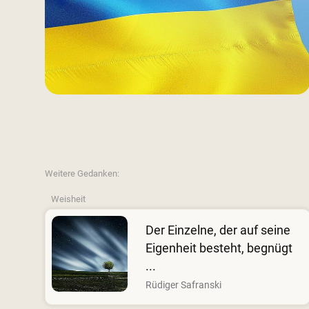
Weitere Gedanken:
Weisheit
Der Einzelne, der auf seine
Eigenheit besteht, begnügt
...
Rüdiger Safranski