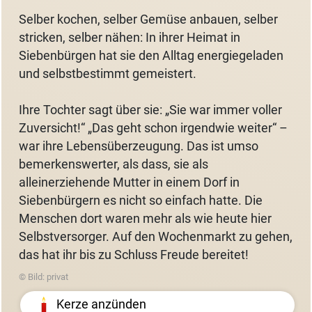
Selber kochen, selber Gemüse anbauen, selber
stricken, selber nähen: In ihrer Heimat in
Siebenbürgen hat sie den Alltag energiegeladen
und selbstbestimmt gemeistert.
Ihre Tochter sagt über sie: „Sie war immer voller
Zuversicht!“ „Das geht schon irgendwie weiter“ –
war ihre Lebensüberzeugung. Das ist umso
bemerkenswerter, als dass, sie als
alleinerziehende Mutter in einem Dorf in
Siebenbürgern es nicht so einfach hatte. Die
Menschen dort waren mehr als wie heute hier
Selbstversorger. Auf den Wochenmarkt zu gehen,
das hat ihr bis zu Schluss Freude bereitet!
© Bild: privat
Kerze anzünden