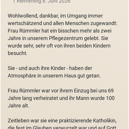
† Riemerling 8. Juni 2026
Wohlwollend, dankbar, im Umgang immer
wertschätzend und allen Menschen zugewandt:
Frau Rümmler hat ein bisschen mehr als zwei
Jahre in unserem Pflegezentrum gelebt. Sie
wurde sehr, sehr oft von ihren beiden Kindern
besucht.
Sie - und auch ihre Kinder - haben der
Atmosphäre in unserem Haus gut getan.
Frau Rümmler war vor ihrem Einzug bei uns 69
Jahre lang verheiratet und ihr Mann wurde 100
Jahre alt.
Zeitleben war sie eine praktizierende Katholikin,
die fest im Glauben verwurzelt war und auf Gott