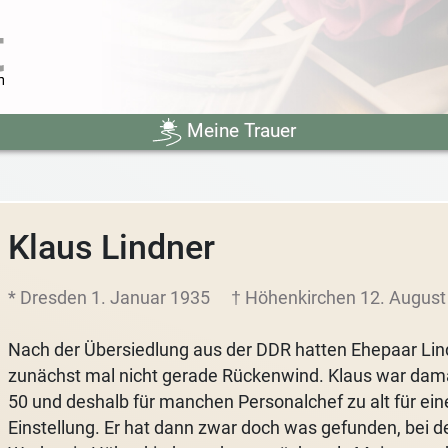
Meine Trauer
Klaus Lindner
* Dresden 1. Januar 1935
† Höhenkirchen 12. August
Nach der Übersiedlung aus der DDR hatten Ehepaar Lin
zunächst mal nicht gerade Rückenwind. Klaus war dama
50 und deshalb für manchen Personalchef zu alt für ein
Einstellung. Er hat dann zwar doch was gefunden, bei d