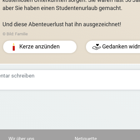
aber Sie haben einen Studentenurlaub gemacht.
Und diese Abenteuerlust hat ihn ausgezeichnet!
© Bild: Familie
Kerze anzünden
Gedanken wid
Wir über uns
Netiquette