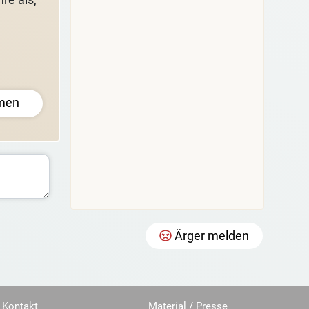
men
Ärger melden
Kontakt
Material / Presse