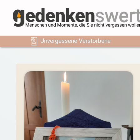
Unvergessene Verstorbene