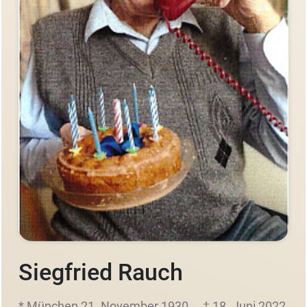
Siegfried Rauch
* München 21. November 1930
† 18. Juni 2022