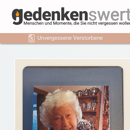
Unvergessene Verstorbene