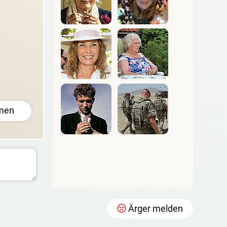
men
Ärger melden