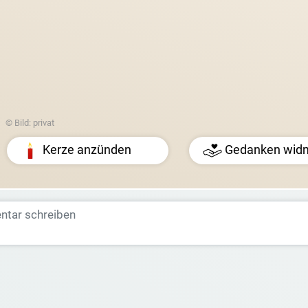
© Bild: privat
Kerze anzünden
Gedanken wid