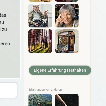
das
zu
i zu
seren
Eigene Erfahrung festhalten
Erfahrungen von anderen: