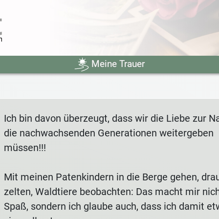
Meine Trauer
Ich bin davon überzeugt, dass wir die Liebe zur N
die nachwachsenden Generationen weitergeben
müssen!!!
Mit meinen Patenkindern in die Berge gehen, dr
zelten, Waldtiere beobachten: Das macht mir nich
Spaß, sondern ich glaube auch, dass ich damit e