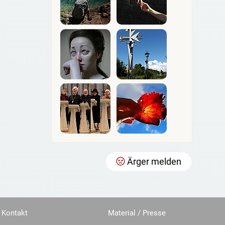
Ärger melden
Kontakt
Material / Presse