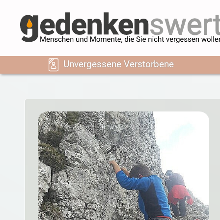
Unvergessene Verstorbene