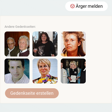
Ärger melden
Andere Gedenkseiten:
Gedenkseite erstellen