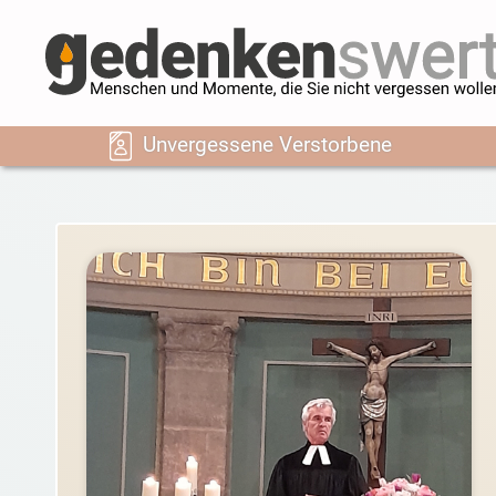
Unvergessene Verstorbene