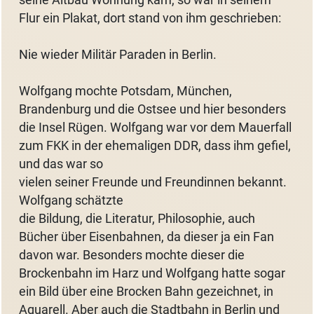
seine Altbau Wohnung kam, so war in seinem
Flur ein Plakat, dort stand von ihm geschrieben:
Nie wieder Militär Paraden in Berlin.
Wolfgang mochte Potsdam, München,
Brandenburg und die Ostsee und hier besonders
die Insel Rügen. Wolfgang war vor dem Mauerfall
zum FKK in der ehemaligen DDR, dass ihm gefiel,
und das war so
vielen seiner Freunde und Freundinnen bekannt.
Wolfgang schätzte
die Bildung, die Literatur, Philosophie, auch
Bücher über Eisenbahnen, da dieser ja ein Fan
davon war. Besonders mochte dieser die
Brockenbahn im Harz und Wolfgang hatte sogar
ein Bild über eine Brocken Bahn gezeichnet, in
Aquarell. Aber auch die Stadtbahn in Berlin und