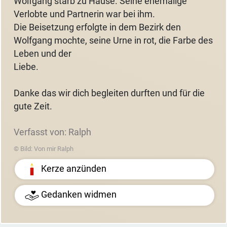
Wolfgang starb zu Hause. Seine ehemalige
Verlobte und Partnerin war bei ihm.
Die Beisetzung erfolgte in dem Bezirk den
Wolfgang mochte, seine Urne in rot, die Farbe des
Leben und der
Liebe.
Danke das wir dich begleiten durften und für die
gute Zeit.
Verfasst von: Ralph
© Bild: Von mir Ralph
Kerze anzünden
Gedanken widmen