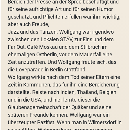
Bereich der Presse an der Spree beschäftigt und
für seine aufrichtige Art und für seinen Humor
geschätzt, und Pflichten erfüllen war ihm wichtig,
aber auch Freude,
Jazz und das Tanzen. Wolfgang war irgendwo
zwischen den Lokalen STÄV, zur Eins und dem
Far Out, Café Moskau und dem Stilbruch im
ehemaligen Ostberlin, vor dem Mauerfall eine
Zeit anzutreffen. Und Wolfgang freute sich, das
die Loveparade in Berlin stattfand.
Wolfgang wirkte nach dem Tod seiner Eltern eine
Zeit in Kommunen, das für ihn eine Bereicherung
darstellte. Reiste nach Indien, Thailand, Belgien
und in die USA, und hier lernte dieser die
Glaubensgemeinschaft der Quäker und seine
späteren Freunde kennen. Wolfgang war ein
überzeugter Pazifist. Wenn man in Wilmersdorf in