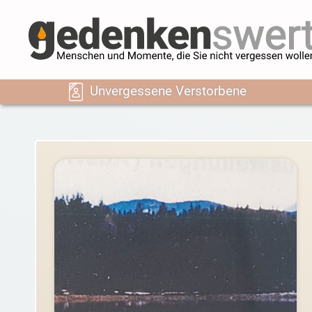
Unvergessene Verstorbene