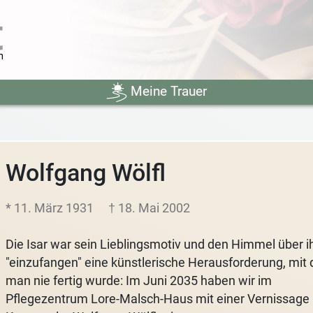
Meine Trauer
Wolfgang Wölfl
* 11. März 1931
† 18. Mai 2002
Die Isar war sein Lieblingsmotiv und den Himmel über i
"einzufangen" eine künstlerische Herausforderung, mit 
man nie fertig wurde: Im Juni 2035 haben wir im
Pflegezentrum Lore-Malsch-Haus mit einer Vernissage