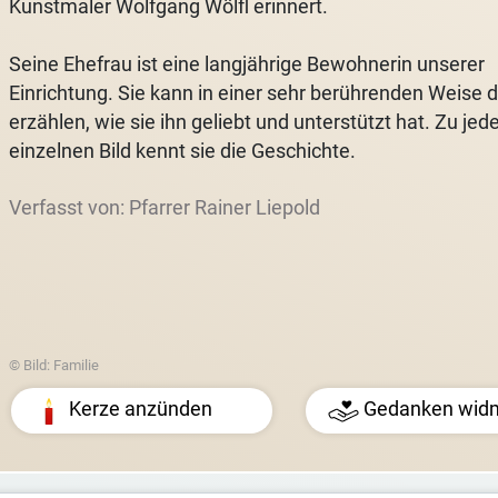
Kunstmaler Wolfgang Wölfl erinnert.
Seine Ehefrau ist eine langjährige Bewohnerin unserer
Einrichtung. Sie kann in einer sehr berührenden Weise 
erzählen, wie sie ihn geliebt und unterstützt hat. Zu je
einzelnen Bild kennt sie die Geschichte.
Verfasst von: Pfarrer Rainer Liepold
© Bild: Familie
Kerze anzünden
Gedanken wid