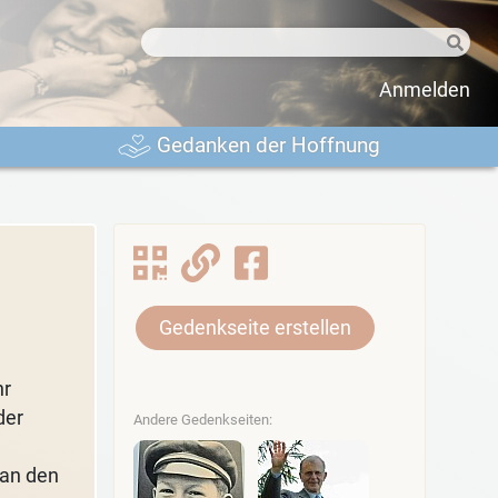
Anmelden
Gedanken der Hoffnung
Gedenkseite erstellen
hr
der
Andere Gedenkseiten:
 an den