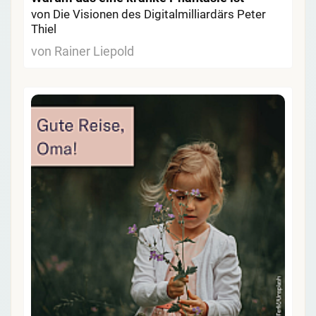
von Die Visionen des Digitalmilliardärs Peter
Thiel
von Rainer Liepold