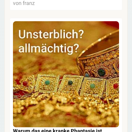
von franz
Warum das eine kranke Phantasie ist