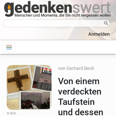
Anmelden
von Gerhard Beck
Von einem
verdeckten
Taufstein
und dessen
© Bild: