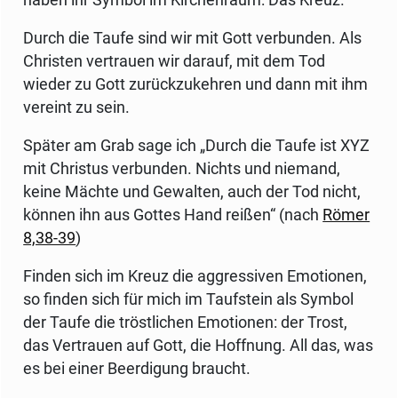
haben ihr Symbol im Kirchenraum: Das Kreuz.
Durch die Taufe sind wir mit Gott verbunden. Als
Christen vertrauen wir darauf, mit dem Tod
wieder zu Gott zurückzukehren und dann mit ihm
vereint zu sein.
Später am Grab sage ich „Durch die Taufe ist XYZ
mit Christus verbunden. Nichts und niemand,
keine Mächte und Gewalten, auch der Tod nicht,
können ihn aus Gottes Hand reißen“ (nach
Römer
8,38-39
)
Finden sich im Kreuz die aggressiven Emotionen,
so finden sich für mich im Taufstein als Symbol
der Taufe die tröstlichen Emotionen: der Trost,
das Vertrauen auf Gott, die Hoffnung. All das, was
es bei einer Beerdigung braucht.