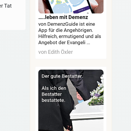
r Tat
…..leben mit Demenz
von DemenzGuide ist eine
App für die Angehörigen.
Hilfreich, ermutigend und als
Angebot der Evangeli ...
von Edith Öxler