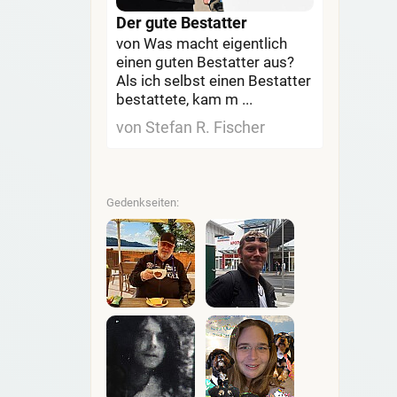
Der gute Bestatter
von Was macht eigentlich
einen guten Bestatter aus?
Als ich selbst einen Bestatter
bestattete, kam m ...
von Stefan R. Fischer
Gedenkseiten: