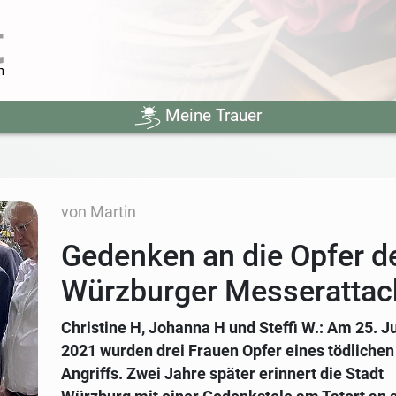
Meine Trauer
von Martin
Gedenken an die Opfer d
Würzburger Messerattac
Christine H, Johanna H und Steffi W.: Am 25. J
2021 wurden drei Frauen Opfer eines tödlichen
Angriffs. Zwei Jahre später erinnert die Stadt