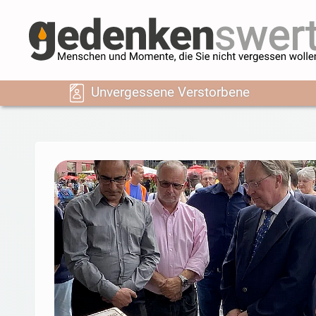
Unvergessene Verstorbene