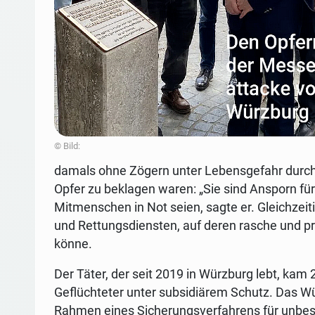
© Bild:
damals ohne Zögern unter Lebensgefahr durch 
Opfer zu beklagen waren: „Sie sind Ansporn für
Mitmenschen in Not seien, sagte er. Gleichzeit
und Rettungsdiensten, auf deren rasche und pr
könne.
Der Täter, der seit 2019 in Würzburg lebt, ka
Geflüchteter unter subsidiärem Schutz. Das W
Rahmen eines Sicherungsverfahrens für unbesti