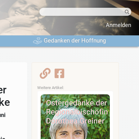
Anmelden
Gedanken der Hoffnung
er
Weitere Artikel:
ke
uni