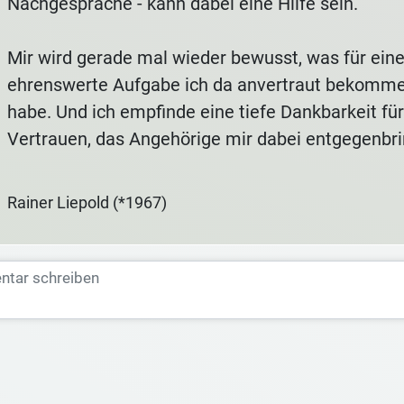
Nachgespräche - kann dabei eine Hilfe sein.
Mir wird gerade mal wieder bewusst, was für ein
ehrenswerte Aufgabe ich da anvertraut bekomm
habe. Und ich empfinde eine tiefe Dankbarkeit fü
Vertrauen, das Angehörige mir dabei entgegenbri
Rainer Liepold (*1967)