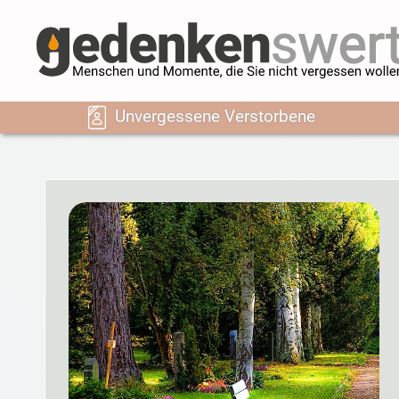
Unvergessene Verstorbene