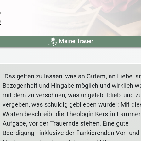
Meine Trauer
"Das gelten zu lassen, was an Gutem, an Liebe, a
Bezogenheit und Hingabe möglich und wirklich wa
mit dem zu versöhnen, was ungelebt blieb, und z
vergeben, was schuldig geblieben wurde": Mit di
Worten beschreibt die Theologin Kerstin Lammer
Aufgabe, vor der Trauernde stehen. Eine gute
Beerdigung - inklusive der flankierenden Vor- und