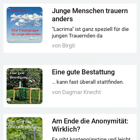
Junge Menschen trauern
anders
"Lacrima" ist ganz speziell für die
jungen Trauernden da
von Birgit
Eine gute Bestattung
… kann fast überall stattfinden.
von Dagmar Knecht
Am Ende die Anonymität:
Wirklich?
Es gibt kostengünstige und leicht