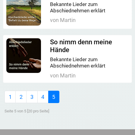
Bekannte Lieder zum
Abschiednehmen erklärt
von Martin
So nimm denn meine
Hände
Bekannte Lieder zum
Abschiednehmen erklärt
von Martin
First
Last
1
2
3
4
5
Seite 5 von 5 [20 pro Seite]